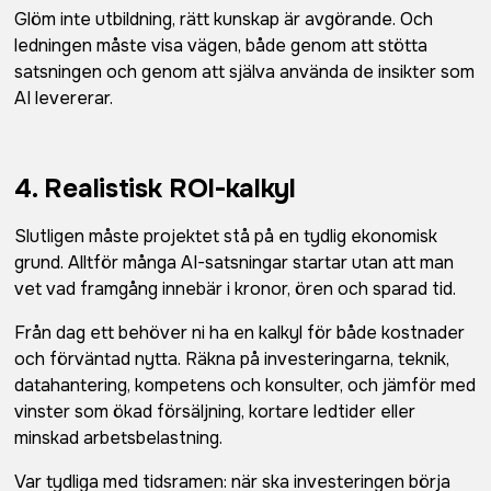
Glöm inte utbildning, rätt kunskap är avgörande. Och
ledningen måste visa vägen, både genom att stötta
satsningen och genom att själva använda de insikter som
AI levererar.
4. Realistisk ROI-kalkyl
Slutligen måste projektet stå på en tydlig ekonomisk
grund. Alltför många AI-satsningar startar utan att man
vet vad framgång innebär i kronor, ören och sparad tid.
Från dag ett behöver ni ha en kalkyl för både kostnader
och förväntad nytta. Räkna på investeringarna, teknik,
datahantering, kompetens och konsulter, och jämför med
vinster som ökad försäljning, kortare ledtider eller
minskad arbetsbelastning.
Var tydliga med tidsramen: när ska investeringen börja