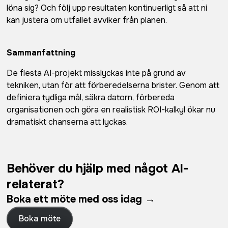
löna sig? Och följ upp resultaten kontinuerligt så att ni
kan justera om utfallet avviker från planen.
Sammanfattning
De flesta AI-projekt misslyckas inte på grund av
tekniken, utan för att förberedelserna brister. Genom att
definiera tydliga mål, säkra datorn, förbereda
organisationen och göra en realistisk ROI-kalkyl ökar nu
dramatiskt chanserna att lyckas.
Behöver du hjälp med något AI-
relaterat?
Boka ett möte med oss idag →
Boka möte