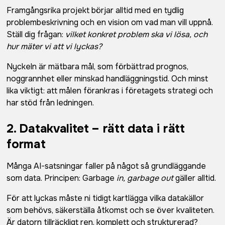
Framgångsrika projekt börjar alltid med en tydlig
problembeskrivning och en vision om vad man vill uppnå.
Ställ dig frågan:
vilket konkret problem ska vi lösa, och
hur mäter vi att vi lyckas?
Nyckeln är mätbara mål, som förbättrad prognos,
noggrannhet eller minskad handläggningstid. Och minst
lika viktigt: att målen förankras i företagets strategi och
har stöd från ledningen.
2. Datakvalitet – rätt data i rätt
format
Många AI-satsningar faller på något så grundläggande
som data. Principen: Garbage
in, garbage out
gäller alltid.
För att lyckas måste ni tidigt kartlägga vilka datakällor
som behövs, säkerställa åtkomst och se över kvaliteten.
Är datorn tillräckligt ren, komplett och strukturerad?