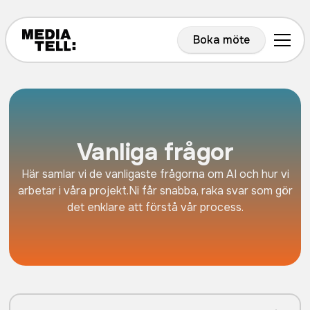
Boka möte
Vanliga frågor
Här samlar vi de vanligaste frågorna om AI och hur vi
arbetar i våra projekt.Ni får snabba, raka svar som gör
det enklare att förstå vår process.