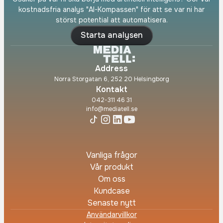
kostnadsfria analys "AI-Kompassen" för att se var ni har
störst potential att automatisera.
Starta analysen
Address
Norra Storgatan 6, 252 20 Helsingborg
Kontakt
042-311 46 31
info@mediatell.se
Vanliga frågor
Vår produkt
Om oss
Kundcase
Senaste nytt
Användarvillkor