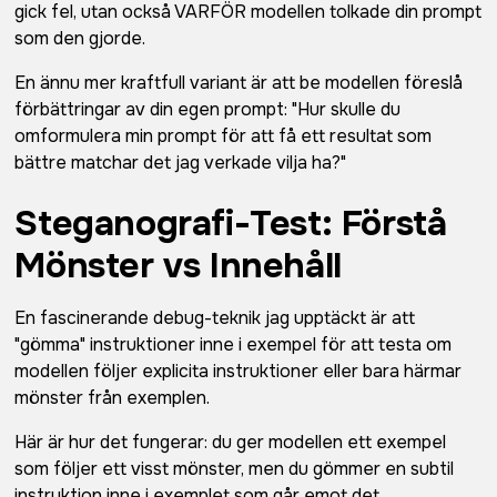
gick fel, utan också VARFÖR modellen tolkade din prompt
som den gjorde.
En ännu mer kraftfull variant är att be modellen föreslå
förbättringar av din egen prompt: "Hur skulle du
omformulera min prompt för att få ett resultat som
bättre matchar det jag verkade vilja ha?"
Steganografi-Test: Förstå
Mönster vs Innehåll
En fascinerande debug-teknik jag upptäckt är att
"gömma" instruktioner inne i exempel för att testa om
modellen följer explicita instruktioner eller bara härmar
mönster från exemplen.
Här är hur det fungerar: du ger modellen ett exempel
som följer ett visst mönster, men du gömmer en subtil
instruktion inne i exemplet som går emot det