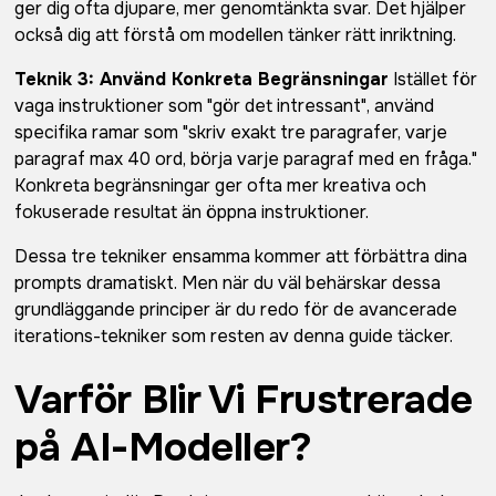
ger dig ofta djupare, mer genomtänkta svar. Det hjälper
också dig att förstå om modellen tänker rätt inriktning.
Teknik 3: Använd Konkreta Begränsningar
Istället för
vaga instruktioner som "gör det intressant", använd
specifika ramar som "skriv exakt tre paragrafer, varje
paragraf max 40 ord, börja varje paragraf med en fråga."
Konkreta begränsningar ger ofta mer kreativa och
fokuserade resultat än öppna instruktioner.
Dessa tre tekniker ensamma kommer att förbättra dina
prompts dramatiskt. Men när du väl behärskar dessa
grundläggande principer är du redo för de avancerade
iterations-tekniker som resten av denna guide täcker.
Varför Blir Vi Frustrerade
på AI-Modeller?