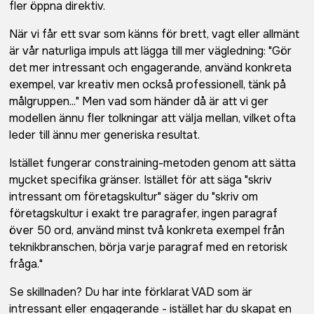
fler öppna direktiv.
När vi får ett svar som känns för brett, vagt eller allmänt
är vår naturliga impuls att lägga till mer vägledning: "Gör
det mer intressant och engagerande, använd konkreta
exempel, var kreativ men också professionell, tänk på
målgruppen..." Men vad som händer då är att vi ger
modellen ännu fler tolkningar att välja mellan, vilket ofta
leder till ännu mer generiska resultat.
Istället fungerar constraining-metoden genom att sätta
mycket specifika gränser. Istället för att säga "skriv
intressant om företagskultur" säger du "skriv om
företagskultur i exakt tre paragrafer, ingen paragraf
över 50 ord, använd minst två konkreta exempel från
teknikbranschen, börja varje paragraf med en retorisk
fråga."
Se skillnaden? Du har inte förklarat VAD som är
intressant eller engagerande - istället har du skapat en