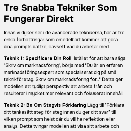
Tre Snabba Tekniker Som
Fungerar Direkt
Innan vi dyker ner i de avancerade teknikerna, här är tre
enkla förbättringar som omedelbart kommer att göra
dina prompts bättre, oavsett vad du arbetar med.
Teknik 1: Specificera Din Roll
Istället för att bara säga
"Skriv om marknadsföring", börja med "Du är en erfaren
marknadsföringsexpert som specialiserat dig på små
teknikföretag. Skriv om marknadsföring för..." Detta ger
modellen ett tydligt perspektiv att arbeta från och
resulterar i mycket mer relevant och fokuserat innehåll.
Teknik 2: Be Om Stegvis Förklaring
Lägg till "Förklara
ditt tankesätt steg för steg innan du ger ditt svar" till
vilken prompt som helst där du vill ha reflektion eller
analys. Detta tvingar modellen att visa sitt arbete och