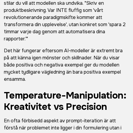
stilar du vill att modellen ska undvika. "Skriv en
produktbeskrivning. Var INTE fluffig som 'vårt
revolutionerande paradigmskifte kommer att
transformera din upplevelse', utan konkret som 'spara 2
timmar varje dag genom att automatisera dina
rapporter.'"
Det här fungerar eftersom AI-modeller är extremt bra
på att känna igen mönster och skillnader. När du visar
både positiva och negativa exempel ger du modellen
mycket tydligare vägledning än bara positiva exempel
ensamma.
Temperature-Manipulation:
Kreativitet vs Precision
En ofta förbisedd aspekt av prompt-iteration är att
förstå när problemet inte ligger i din formulering utan i