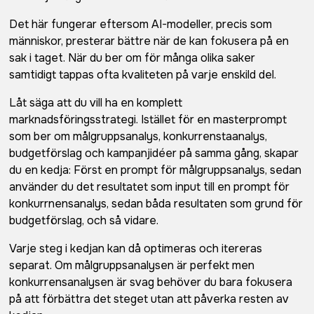
Det här fungerar eftersom AI-modeller, precis som
människor, presterar bättre när de kan fokusera på en
sak i taget. När du ber om för många olika saker
samtidigt tappas ofta kvaliteten på varje enskild del.
Låt säga att du vill ha en komplett
marknadsföringsstrategi. Istället för en masterprompt
som ber om målgruppsanalys, konkurrenstaanalys,
budgetförslag och kampanjidéer på samma gång, skapar
du en kedja: Först en prompt för målgruppsanalys, sedan
använder du det resultatet som input till en prompt för
konkurrnensanalys, sedan båda resultaten som grund för
budgetförslag, och så vidare.
Varje steg i kedjan kan då optimeras och itereras
separat. Om målgruppsanalysen är perfekt men
konkurrensanalysen är svag behöver du bara fokusera
på att förbättra det steget utan att påverka resten av