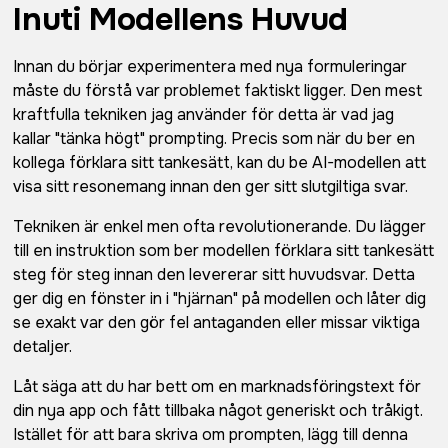
Inuti Modellens Huvud
Innan du börjar experimentera med nya formuleringar
måste du förstå var problemet faktiskt ligger. Den mest
kraftfulla tekniken jag använder för detta är vad jag
kallar "tänka högt" prompting. Precis som när du ber en
kollega förklara sitt tankesätt, kan du be AI-modellen att
visa sitt resonemang innan den ger sitt slutgiltiga svar.
Tekniken är enkel men ofta revolutionerande. Du lägger
till en instruktion som ber modellen förklara sitt tankesätt
steg för steg innan den levererar sitt huvudsvar. Detta
ger dig en fönster in i "hjärnan" på modellen och låter dig
se exakt var den gör fel antaganden eller missar viktiga
detaljer.
Låt säga att du har bett om en marknadsföringstext för
din nya app och fått tillbaka något generiskt och tråkigt.
Istället för att bara skriva om prompten, lägg till denna