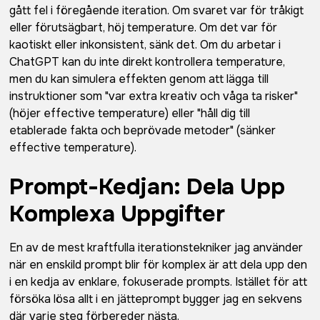
gått fel i föregående iteration. Om svaret var för tråkigt
eller förutsägbart, höj temperature. Om det var för
kaotiskt eller inkonsistent, sänk det. Om du arbetar i
ChatGPT kan du inte direkt kontrollera temperature,
men du kan simulera effekten genom att lägga till
instruktioner som "var extra kreativ och våga ta risker"
(höjer effective temperature) eller "håll dig till
etablerade fakta och beprövade metoder" (sänker
effective temperature).
Prompt-Kedjan: Dela Upp
Komplexa Uppgifter
En av de mest kraftfulla iterationstekniker jag använder
när en enskild prompt blir för komplex är att dela upp den
i en kedja av enklare, fokuserade prompts. Istället för att
försöka lösa allt i en jätteprompt bygger jag en sekvens
där varje steg förbereder nästa.