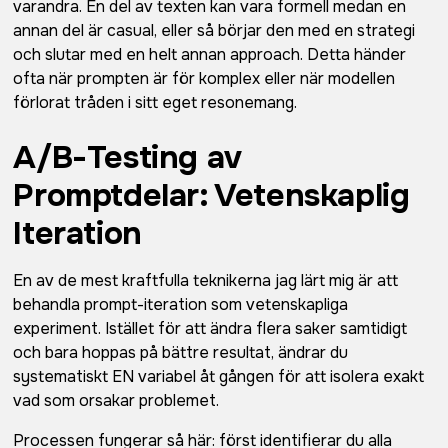
varandra. En del av texten kan vara formell medan en
annan del är casual, eller så börjar den med en strategi
och slutar med en helt annan approach. Detta händer
ofta när prompten är för komplex eller när modellen
förlorat tråden i sitt eget resonemang.
A/B-Testing av
Promptdelar: Vetenskaplig
Iteration
En av de mest kraftfulla teknikerna jag lärt mig är att
behandla prompt-iteration som vetenskapliga
experiment. Istället för att ändra flera saker samtidigt
och bara hoppas på bättre resultat, ändrar du
systematiskt EN variabel åt gången för att isolera exakt
vad som orsakar problemet.
Processen fungerar så här: först identifierar du alla