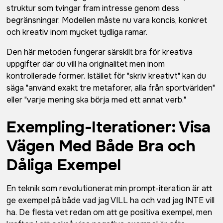
struktur som tvingar fram intresse genom dess
begränsningar. Modellen måste nu vara koncis, konkret
och kreativ inom mycket tydliga ramar.
Den här metoden fungerar särskilt bra för kreativa
uppgifter där du vill ha originalitet men inom
kontrollerade former. Istället för "skriv kreativt" kan du
säga "använd exakt tre metaforer, alla från sportvärlden"
eller "varje mening ska börja med ett annat verb."
Exempling-Iterationer: Visa
Vägen Med Både Bra och
Dåliga Exempel
En teknik som revolutionerat min prompt-iteration är att
ge exempel på både vad jag VILL ha och vad jag INTE vill
ha. De flesta vet redan om att ge positiva exempel, men