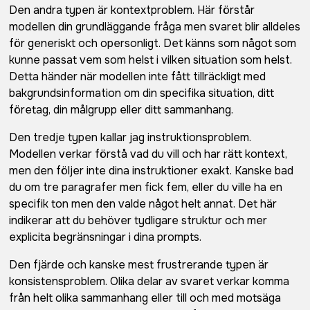
Den andra typen är kontextproblem. Här förstår
modellen din grundläggande fråga men svaret blir alldeles
för generiskt och opersonligt. Det känns som något som
kunne passat vem som helst i vilken situation som helst.
Detta händer när modellen inte fått tillräckligt med
bakgrundsinformation om din specifika situation, ditt
företag, din målgrupp eller ditt sammanhang.
Den tredje typen kallar jag instruktionsproblem.
Modellen verkar förstå vad du vill och har rätt kontext,
men den följer inte dina instruktioner exakt. Kanske bad
du om tre paragrafer men fick fem, eller du ville ha en
specifik ton men den valde något helt annat. Det här
indikerar att du behöver tydligare struktur och mer
explicita begränsningar i dina prompts.
Den fjärde och kanske mest frustrerande typen är
konsistensproblem. Olika delar av svaret verkar komma
från helt olika sammanhang eller till och med motsäga