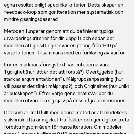
egna resultat enligt specifika kriterier. Detta skapar en
feedback-loop som gör iteration mer systematisk och
mindre gissningsbaserad.
Metoden fungerar genom att du definierar tydliga
utvärderingskriterier för din uppgift och sedan ber
modellen att ge sitt eget svar en poäng från 1-10 på
varje kriterium, tillsammans med en förklaring av varför.
För en marknadsföringstext kan kriterierna vara:
Tydlighet (hur lätt är det att förstå?), Övertygelse (hur
stark är argumentationen?), Målgruppsanpassning (hur
väl passar det tänkt målgrupp?), och Originalitet (hur unikt
är budskapet?). Efter varje genererat svar ber du
modellen utvärdera sig själv på dessa fyra dimensioner.
Det som är kraftfullt med denna metod är att modellens
självkritik ofta är mycket träffsäker och ger dig konkreta
förbättringsområden för nästa iteration. Om modellen