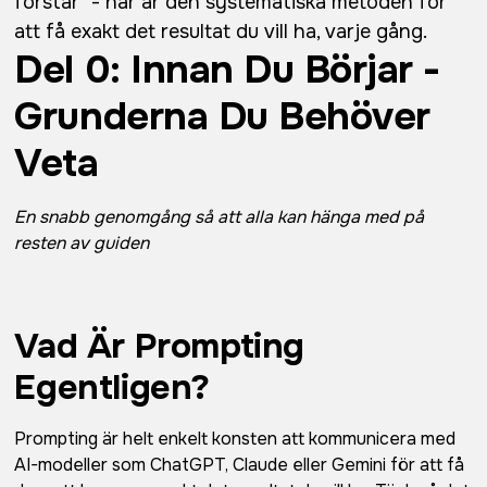
förstår" - här är den systematiska metoden för
att få exakt det resultat du vill ha, varje gång.
Del 0: Innan Du Börjar -
Grunderna Du Behöver
Veta
En snabb genomgång så att alla kan hänga med på
resten av guiden
Vad Är Prompting
Egentligen?
Prompting är helt enkelt konsten att kommunicera med
AI-modeller som ChatGPT, Claude eller Gemini för att få