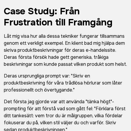
Case Study: Från
Frustration till Framgång
Låt mig visa hur alla dessa tekniker fungerar tillsammans
genom ett verkligt exempel. En klient bad mig hjälpa dem
skriva produktbeskrivningar för deras e-handelssite.
Deras första försök hade gett generiska, tråkiga
beskrivningar som kunde passat vilken produkt som helst.
Deras ursprungliga prompt var: "Skriv en
produktbeskrivning för våra trådlösa hörlurar som låter
professionellt och övertygande."
Det första jag gjorde var att använda "tänka högt"-
prompting för att förstå vad som gått fel: "Förklara först
ditt tankesätt: vem tror du är målgruppen, vilka fördelar
fokuserar du på, vilken stil väljer du och varför. Skriv
sedan produktbeskrivningen."