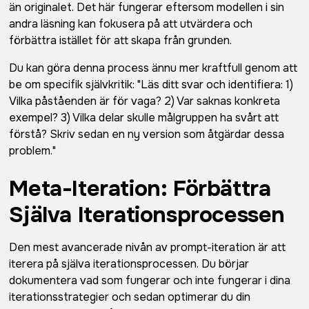
än originalet. Det här fungerar eftersom modellen i sin
andra läsning kan fokusera på att utvärdera och
förbättra istället för att skapa från grunden.
Du kan göra denna process ännu mer kraftfull genom att
be om specifik självkritik: "Läs ditt svar och identifiera: 1)
Vilka påståenden är för vaga? 2) Var saknas konkreta
exempel? 3) Vilka delar skulle målgruppen ha svårt att
förstå? Skriv sedan en ny version som åtgärdar dessa
problem."
Meta-Iteration: Förbättra
Själva Iterationsprocessen
Den mest avancerade nivån av prompt-iteration är att
iterera på själva iterationsprocessen. Du börjar
dokumentera vad som fungerar och inte fungerar i dina
iterationsstrategier och sedan optimerar du din