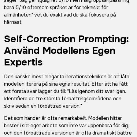
säger "Jag ger tydlighet 9/10 men målgruppsanpassning
bara 5/10 eftersom språket är för tekniskt för
allmänheten" vet du exakt vad du ska fokusera på
härnäst.
Self-Correction Prompting:
Använd Modellens Egen
Expertis
Den kanske mest eleganta iterationstekniken är att låta
modellen iterera på sina egna resultat. Efter att ha fått
ett första svar lägger du till: "Läs igenom ditt svar igen.
Identifiera de tre största förbättringsområdena och
skriv sedan en förbättrad version."
Det som händer är ofta remarkabelt. Modellen hittar
brister i sitt eget arbete som inte var uppenbara för dig,
och den förbättrade versionen är ofta dramatiskt bättre