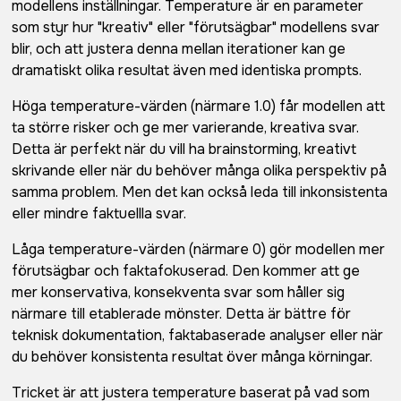
modellens inställningar. Temperature är en parameter
som styr hur "kreativ" eller "förutsägbar" modellens svar
blir, och att justera denna mellan iterationer kan ge
dramatiskt olika resultat även med identiska prompts.
Höga temperature-värden (närmare 1.0) får modellen att
ta större risker och ge mer varierande, kreativa svar.
Detta är perfekt när du vill ha brainstorming, kreativt
skrivande eller när du behöver många olika perspektiv på
samma problem. Men det kan också leda till inkonsistenta
eller mindre faktuellla svar.
Låga temperature-värden (närmare 0) gör modellen mer
förutsägbar och faktafokuserad. Den kommer att ge
mer konservativa, konsekventa svar som håller sig
närmare till etablerade mönster. Detta är bättre för
teknisk dokumentation, faktabaserade analyser eller när
du behöver konsistenta resultat över många körningar.
Tricket är att justera temperature baserat på vad som