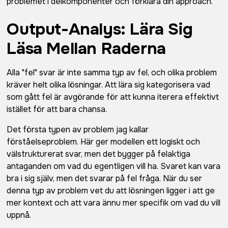
problemet i delkomponenter och förklara din approach."
Output-Analys: Lära Sig
Läsa Mellan Raderna
Alla "fel" svar är inte samma typ av fel, och olika problem
kräver helt olika lösningar. Att lära sig kategorisera vad
som gått fel är avgörande för att kunna iterera effektivt
istället för att bara chansa.
Det första typen av problem jag kallar
förståelseproblem. Här ger modellen ett logiskt och
välstrukturerat svar, men det bygger på felaktiga
antaganden om vad du egentligen vill ha. Svaret kan vara
bra i sig själv, men det svarar på fel fråga. När du ser
denna typ av problem vet du att lösningen ligger i att ge
mer kontext och att vara ännu mer specifik om vad du vill
uppnå.