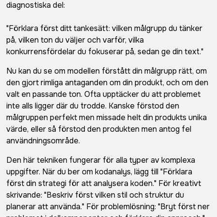
diagnostiska del:
"Förklara först ditt tankesätt: vilken målgrupp du tänker
på, vilken ton du väljer och varför, vilka
konkurrensfördelar du fokuserar på, sedan ge din text."
Nu kan du se om modellen förstått din målgrupp rätt, om
den gjort rimliga antaganden om din produkt, och om den
valt en passande ton. Ofta upptäcker du att problemet
inte alls ligger där du trodde. Kanske förstod den
målgruppen perfekt men missade helt din produkts unika
värde, eller så förstod den produkten men antog fel
användningsområde.
Den här tekniken fungerar för alla typer av komplexa
uppgifter. När du ber om kodanalys, lägg till "Förklara
först din strategi för att analysera koden." För kreativt
skrivande: "Beskriv först vilken stil och struktur du
planerar att använda." För problemlösning: "Bryt först ner