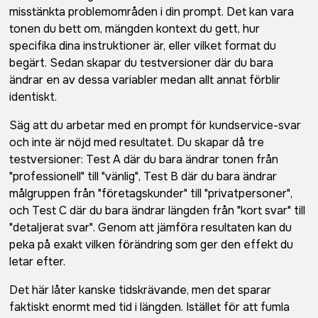
misstänkta problemområden i din prompt. Det kan vara
tonen du bett om, mängden kontext du gett, hur
specifika dina instruktioner är, eller vilket format du
begärt. Sedan skapar du testversioner där du bara
ändrar en av dessa variabler medan allt annat förblir
identiskt.
Säg att du arbetar med en prompt för kundservice-svar
och inte är nöjd med resultatet. Du skapar då tre
testversioner: Test A där du bara ändrar tonen från
"professionell" till "vänlig", Test B där du bara ändrar
målgruppen från "företagskunder" till "privatpersoner",
och Test C där du bara ändrar längden från "kort svar" till
"detaljerat svar". Genom att jämföra resultaten kan du
peka på exakt vilken förändring som ger den effekt du
letar efter.
Det här låter kanske tidskrävande, men det sparar
faktiskt enormt med tid i längden. Istället för att fumla